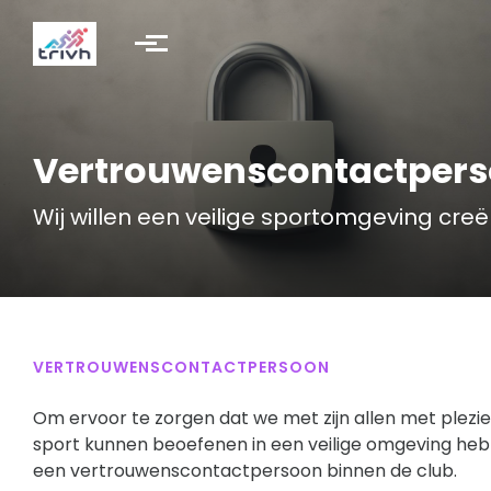
Skip to main content
Vertrouwenscontactper
Wij willen een veilige sportomgeving creë
VERTROUWENSCONTACTPERSOON
Om ervoor te zorgen dat we met zijn allen met plezi
sport kunnen beoefenen in een veilige omgeving he
een vertrouwenscontactpersoon binnen de club.